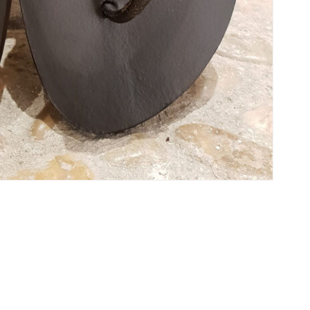
No ha