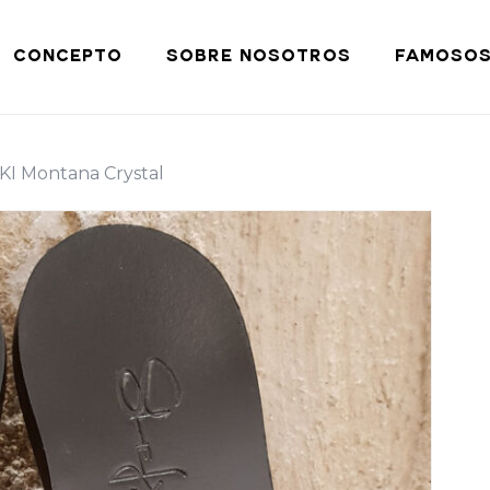
Cart
CONCEPTO
SOBRE NOSOTROS
FAMOSO
I Montana Crystal