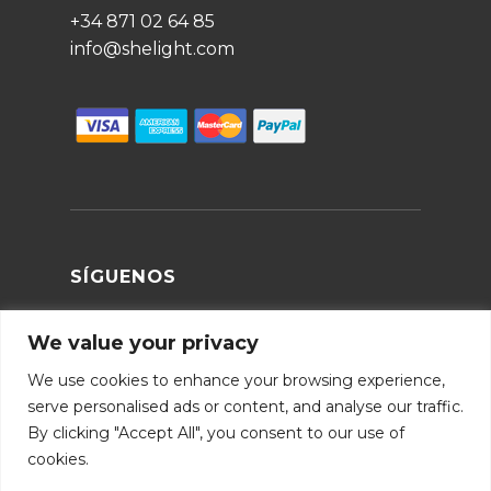
+34 871 02 64 85
info@shelight.com
SÍGUENOS
We value your privacy
We use cookies to enhance your browsing experience,
serve personalised ads or content, and analyse our traffic.
By clicking "Accept All", you consent to our use of
cookies.