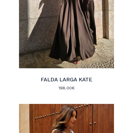
FALDA LARGA KATE
198.00
€