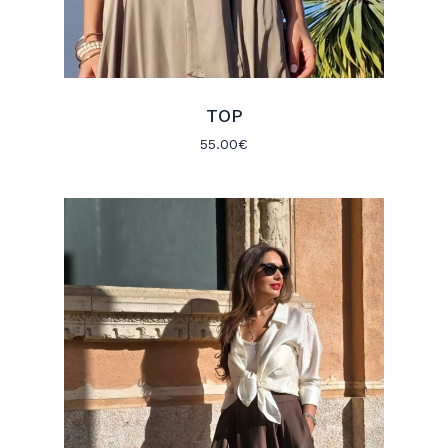
TOP
55.00
€