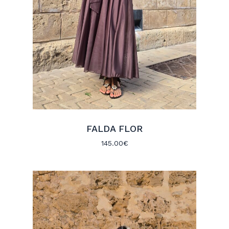
FALDA FLOR
145.00
€