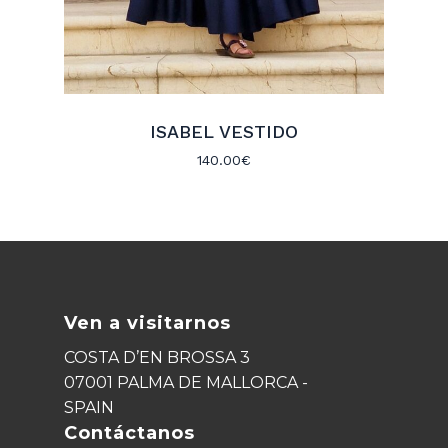
ISABEL VESTIDO
140.00
€
Ven a visitarnos
COSTA D’EN BROSSA 3
07001 PALMA DE MALLORCA -
SPAIN
Contáctanos