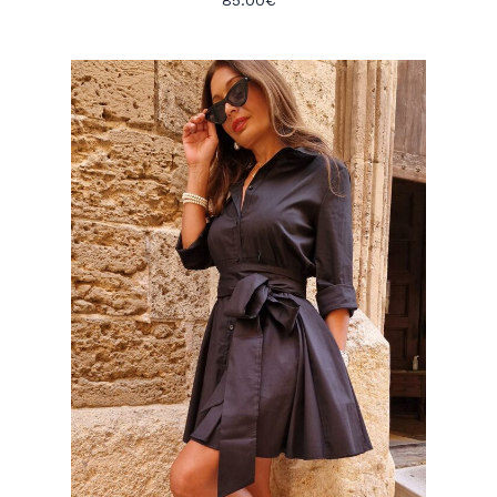
85.00
€