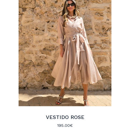
VESTIDO ROSE
195.00
€