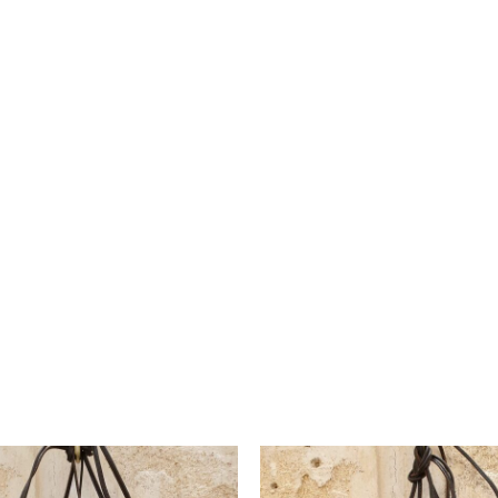
No ha