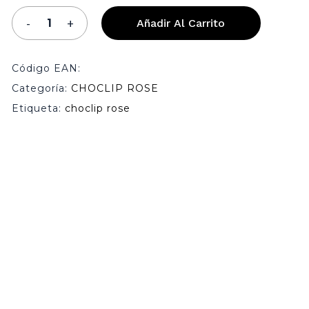
Añadir Al Carrito
Código EAN:
Categoría:
CHOCLIP ROSE
Etiqueta:
choclip rose