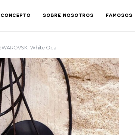
Cart
CONCEPTO
SOBRE NOSOTROS
FAMOSOS
d SWAROVSKI White Opal