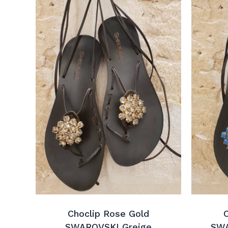
Choclip Rose Gold
SWAROVSKI Greige
SWA