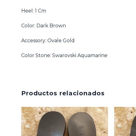
Heel: 1 Cm
Color: Dark Brown
Accessory: Ovale Gold
Color Stone: Swarovski Aquamarine
Productos relacionados