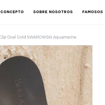
Cart
CONCEPTO
SOBRE NOSOTROS
FAMOSOS
 Clip Oval Gold SWAROWSKI Aquamarine