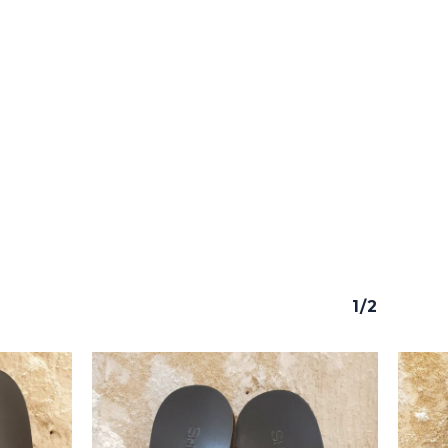
y productos en el carrito.
Go To Shop
1/2