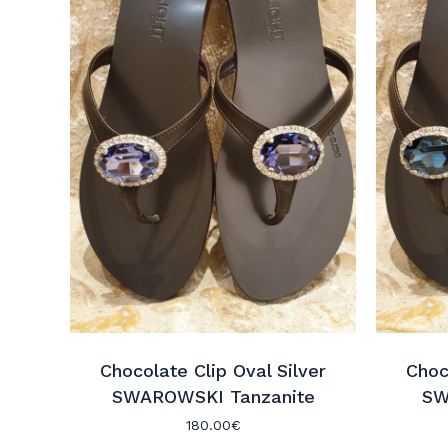
Chocolate Clip Oval Silver
Choc
SWAROWSKI Tanzanite
SW
180.00
€