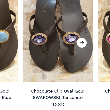
 Gold
Chocolate Clip Oval Gold
Ch
 Blue
SWAROWSKI Tanzanite
180.00
€