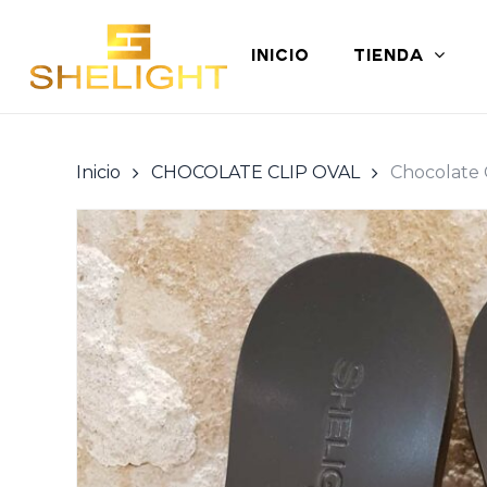
Skip
to
INICIO
TIENDA
main
content
Inicio
CHOCOLATE CLIP OVAL
Chocolate