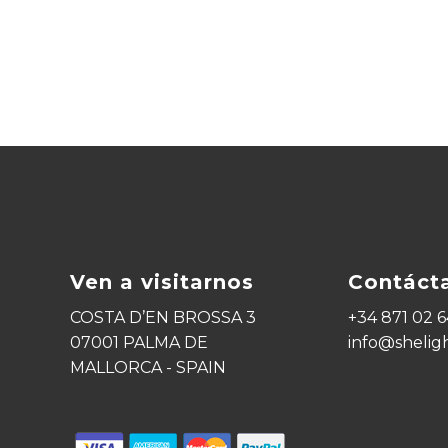
Ven a visitarnos
Contáct
COSTA D’EN BROSSA 3
+34 871 02 6
07001 PALMA DE
info@shelig
MALLORCA - SPAIN