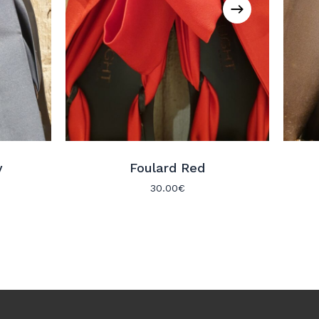
y
Foulard Red
30.00
€