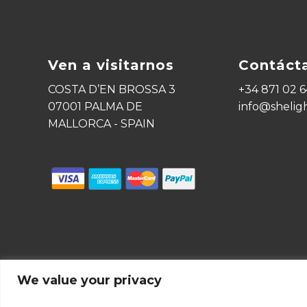
Ven a visitarnos
Contáct
COSTA D’EN BROSSA 3
+34 871 02 6
07001 PALMA DE
info@shelig
MALLORCA - SPAIN
We value your privacy