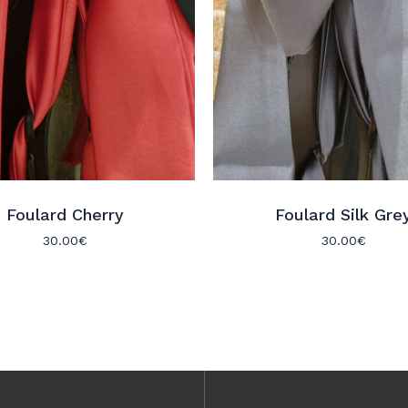
Foulard Cherry
Foulard Silk Gre
30.00
€
30.00
€