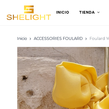
Skip
to
INICIO
TIENDA
main
content
Inicio
ACCESSORIES FOULARD
Foulard Y