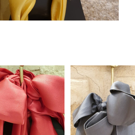
No ha