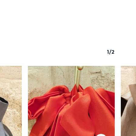
1/2
y productos en el carrito.
Go To Shop