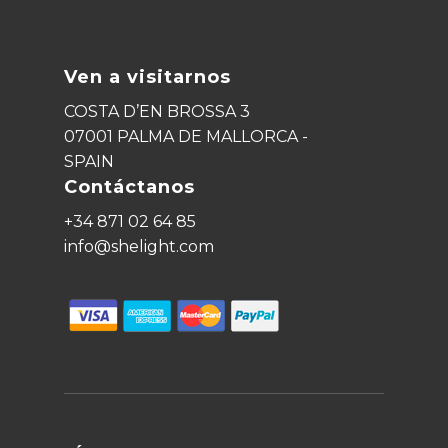
Ven a visitarnos
COSTA D’EN BROSSA 3
07001 PALMA DE MALLORCA -
SPAIN
Contáctanos
+34 871 02 64 85
info@shelight.com