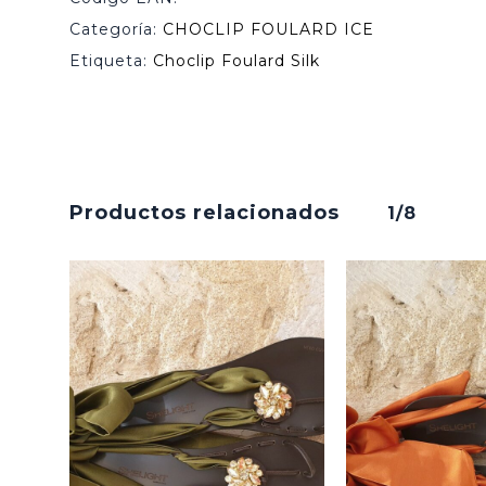
Categoría:
CHOCLIP FOULARD ICE
Etiqueta:
Choclip Foulard Silk
Productos relacionados
1/8
No hay productos en el carrito.
Go To Shop