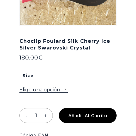
Choclip Foulard Silk Cherry Ice
Silver Swarovski Crystal
180.00
€
Size
Elige una opción
Añadir Al Carrito
Código EAN: