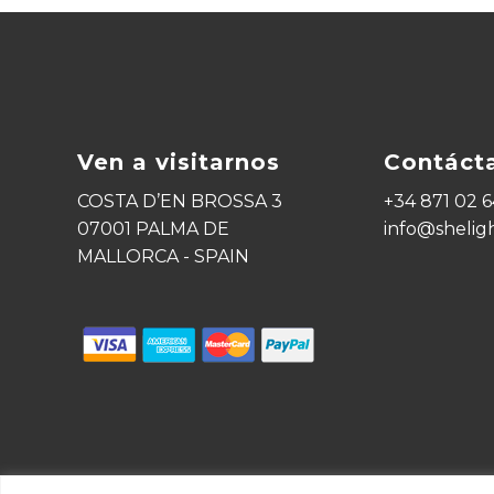
Ven a visitarnos
Contáct
COSTA D’EN BROSSA 3
+34 871 02 6
07001 PALMA DE
info@shelig
MALLORCA - SPAIN