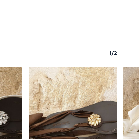
1/2
y productos en el carrito.
Go To Shop