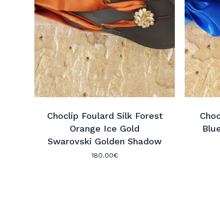
Choclip Foulard Silk Forest
Choc
Orange Ice Gold
Blu
Swarovski Golden Shadow
180.00
€