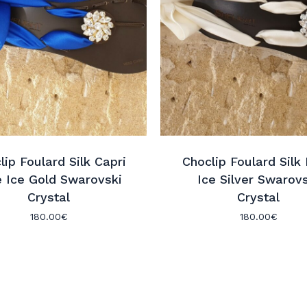
lip Foulard Silk Capri
Choclip Foulard Silk 
e Ice Gold Swarovski
Ice Silver Swarov
Crystal
Crystal
180.00
€
180.00
€