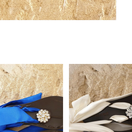
No ha